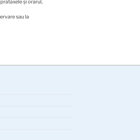
prataxele și orarul,
zervare sau la