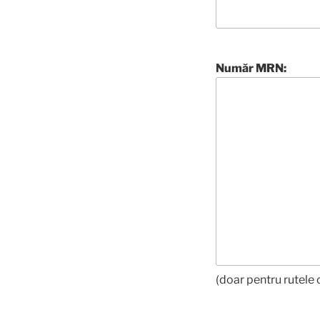
Număr MRN:
(doar pentru rutele 