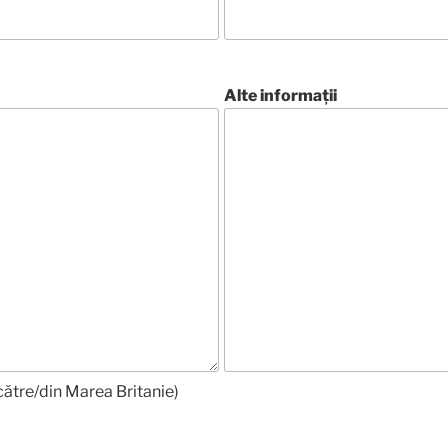
Alte informații
către/din Marea Britanie)