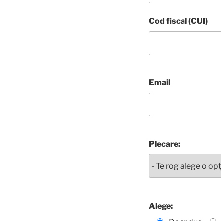
Cod fiscal (CUI)
Email
Plecare:
Alege: