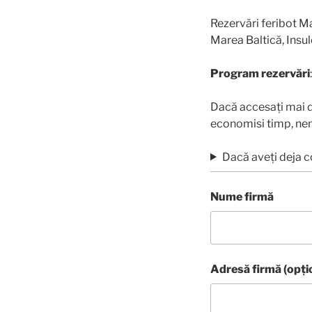
Rezervări feribot Ma
Marea Baltică, Insul
Program rezervări
Dacă accesați mai 
economisi timp, nem
Dacă aveți deja c
Nume firmă
Adresă firmă (opți