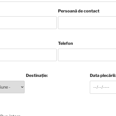
Persoană de contact
Telefon
Destinație:
Data plecării: