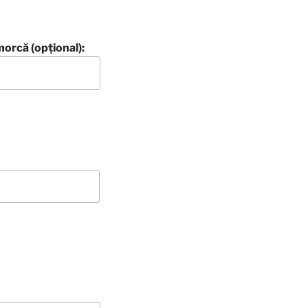
orcă (opţional):